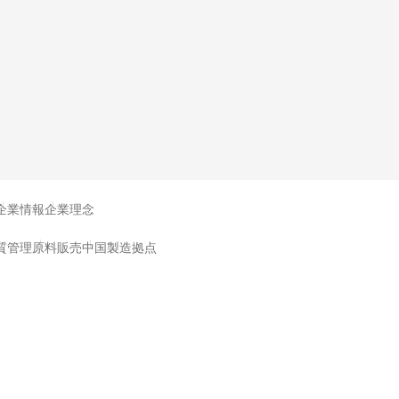
企業情報
企業理念
質管理
原料販売
中国製造拠点