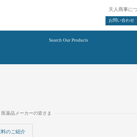
天人商事に
お問い合わせ
化粧品・食品・飲料メーカー様向け
Search Our Products
・医薬品メーカーの皆さま
原料のご紹介