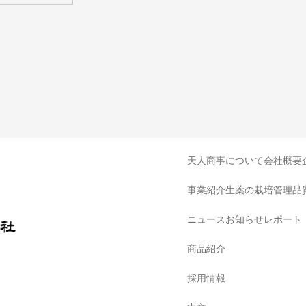
天人商事について
会社概要
事業紹介
生薬の栽培管理
品
ニュース
お知らせ
レポート
商品紹介
採用情報