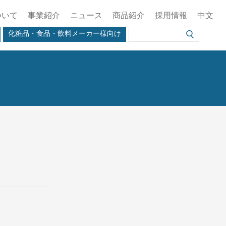
ついて
事業紹介
ニュース
商品紹介
採用情報
中文
化粧品・食品・飲料メーカー様向け